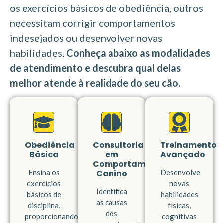
os exercícios básicos de obediência, outros
necessitam corrigir comportamentos
indesejados ou desenvolver novas
habilidades.
Conheça abaixo as modalidades
de atendimento e descubra qual delas
melhor atende à realidade do seu cão.
Obediência
Consultoria
Treinamento
Básica
em
Avançado
Comportamento
Ensina os
Canino
Desenvolve
exercícios
novas
Identifica
básicos de
habilidades
as causas
disciplina,
físicas,
dos
proporcionando
cognitivas